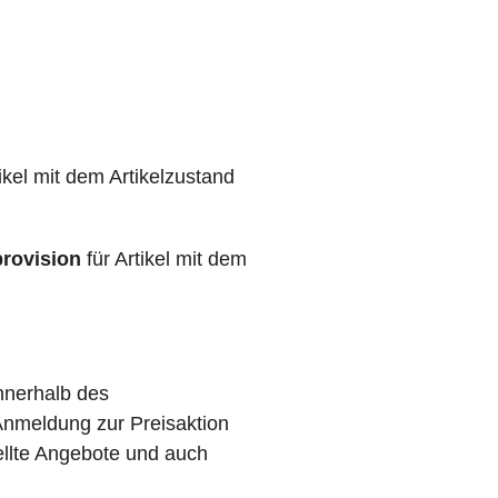
ikel mit dem Artikelzustand
provision
für Artikel mit dem
nnerhalb des
Anmeldung zur Preisaktion
tellte Angebote und auch