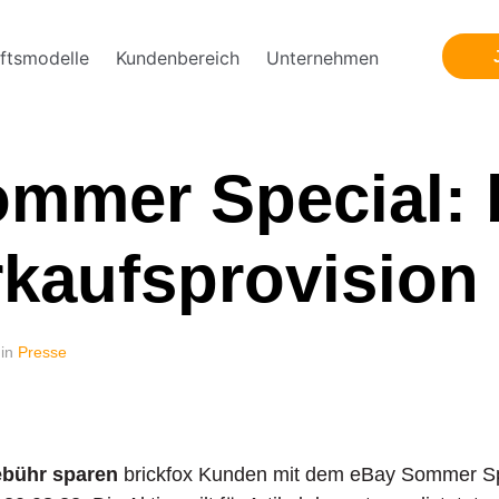
ftsmodelle
Kundenbereich
Unternehmen
mmer Special: 
kaufsprovision
 in
Presse
ebühr sparen
brickfox Kunden mit dem eBay Sommer Spe