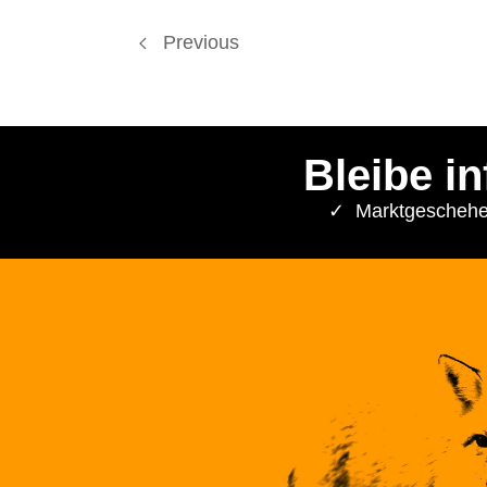
Previous
Bleibe i
✓ Marktgeschehe