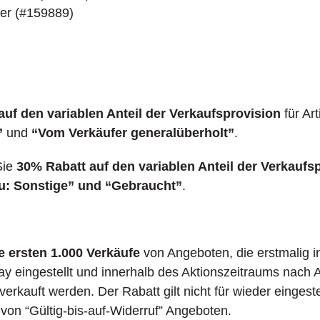
er (#159889)
uf den variablen Anteil der Verkaufsprovision
für Art
”
und
“Vom Verkäufer generalüberholt”
.
Sie
30% Rabatt auf den variablen Anteil der Verkaufs
eu: Sonstige” und “Gebraucht”
.
e ersten 1.000 Verkäufe
von Angeboten, die erstmalig i
ay eingestellt und innerhalb des Aktionszeitraums nach 
verkauft werden. Der Rabatt gilt nicht für wieder einges
 von “Gültig-bis-auf-Widerruf” Angeboten.