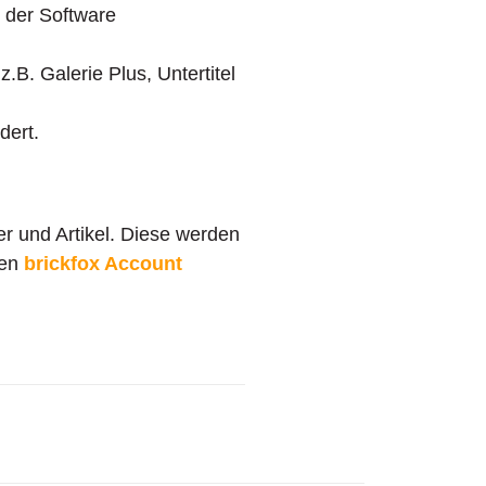
g der Software
B. Galerie Plus, Untertitel
dert.
r und Artikel. Diese werden
ren
brickfox Account