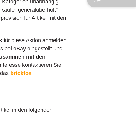
eten Kategorien unabhängig
erkäufer generalüberholt”
provision für Artikel mit dem
k
für diese Aktion anmelden
s bei eBay eingestellt und
 zusammen mit den
nteresse kontaktieren Sie
 das
brickfox
rtikel in den folgenden