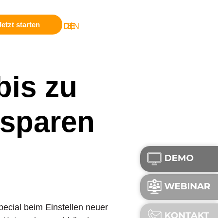
Jetzt starten
DE
EN
|
bis zu
 sparen
cial beim Einstellen neuer