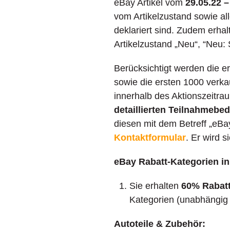
eBay Artikel vom
29.05.22 –
vom Artikelzustand sowie alle
deklariert sind. Zudem erhal
Artikelzustand „Neu“, “Neu:
Berücksichtigt werden die e
sowie die ersten 1000 verkau
innerhalb des Aktionszeitra
detaillierten Teilnahmebe
diesen mit dem Betreff „eB
Kontaktformular
. Er wird 
eBay Rabatt-Kategorien in
Sie erhalten
60% Rabatt
Kategorien (unabhängig 
Autoteile & Zubehör: