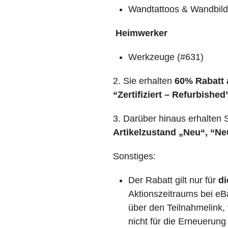
Wandtattoos & Wandbild
Heimwerker
Werkzeuge (#631)
2. Sie erhalten
60% Rabatt a
“Zertifiziert – Refurbished
3. Darüber hinaus erhalten 
Artikelzustand „Neu“, “N
Sonstiges:
Der Rabatt gilt nur für
di
Aktionszeitraums bei eB
über den Teilnahmelink, 
nicht für die Erneuerung