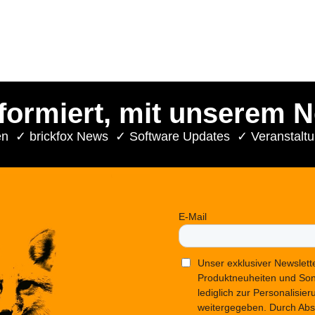
nformiert, mit unserem N
n ✓ brickfox News ✓ Software Updates ✓ Veranstalt
E-Mail
Unser exklusiver Newslette
Produktneuheiten und Son
lediglich zur Personalisie
weitergegeben. Durch Abs