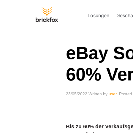
Lösungen
Geschä
eBay So
60% Ver
23/05/2022
Written by
user
. Posted
Bis zu 60% der Verkaufsg