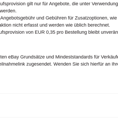
ufsprovision gilt nur für Angebote, die unter Verwendun
 werden.
Angebotsgebühr und Gebühren für Zusatzoptionen, wie z.
aktion nicht erfasst und werden wie üblich berechnet.
aufsprovision von EUR 0,35 pro Bestellung bleibt unverän
ten eBay Grundsätze und Mindeststandards für Verkäufe
lnahmelink zugesendet. Wenden Sie sich hierfür an Ih