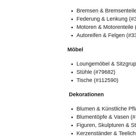
Bremsen & Bremsenteile
Federung & Lenkung (#
Motoren & Motorenteile 
Autoreifen & Felgen (#3
Möbel
Loungemöbel & Sitzgru
Stühle (#79682)
Tische (#112590)
Dekorationen
Blumen & Künstliche Pf
Blumentöpfe & Vasen (
Figuren, Skulpturen & S
Kerzenständer & Teelich