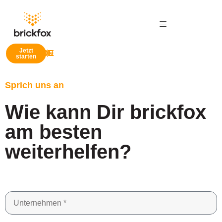
Jetzt
EN
DE
|
starten
Sprich uns an
Wie kann Dir brickfox
am besten
weiterhelfen?