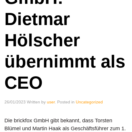
Dietmar
Hölscher
übernimmt als
CEO
26/01/2023
Written by
user
. Posted in
Uncategorized
Die brickfox GmbH gibt bekannt, dass Torsten
Blümel und Martin Haak als Geschäftsführer zum 1.